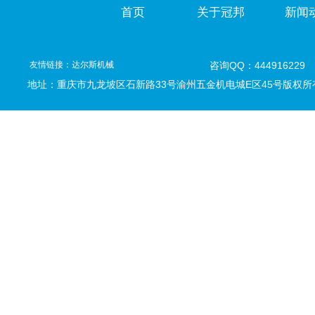
首页
关于冠邦
新闻
友情链接：
达尔斯机械
咨询QQ：444916229
地址：重庆市九龙坡区石新路33号
渝州五金机电城E区45号版权所