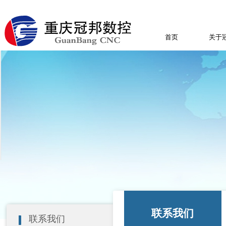
首页
关于
联系我们
联系我们