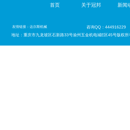
首页
关于冠邦
新闻
友情链接：
达尔斯机械
咨询QQ：444916229
地址：重庆市九龙坡区石新路33号
渝州五金机电城E区45号版权所