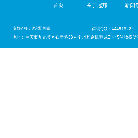
首页
关于冠邦
新闻
友情链接：
达尔斯机械
咨询QQ：444916229
地址：重庆市九龙坡区石新路33号
渝州五金机电城E区45号版权所