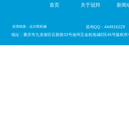
首页
关于冠邦
新闻
友情链接：
达尔斯机械
咨询QQ：444916229
地址：重庆市九龙坡区石新路33号
渝州五金机电城E区45号版权所