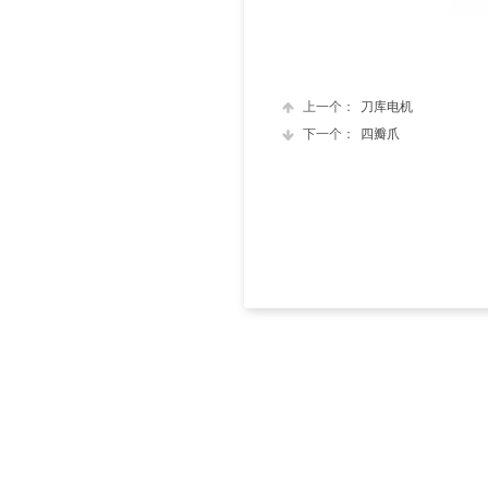
上一个：
刀库电机
下一个：
四瓣爪